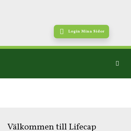
Login Mina Sidor
Välkommen till Lifecap