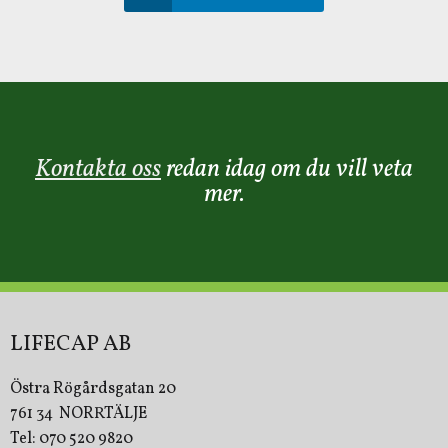
Kontakta oss
redan idag om du vill veta
mer.
LIFECAP AB
Östra Rögårdsgatan 20
761 34 NORRTÄLJE
Tel: 070 520 9820