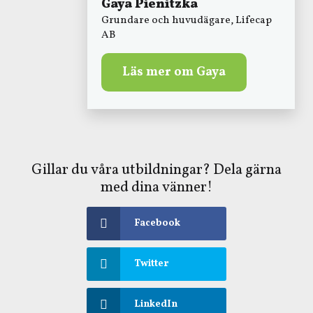
Gaya Pienitzka
Grundare och huvudägare, Lifecap
AB
Läs mer om Gaya
Gillar du våra utbildningar? Dela gärna
med dina vänner!
Facebook
Twitter
LinkedIn