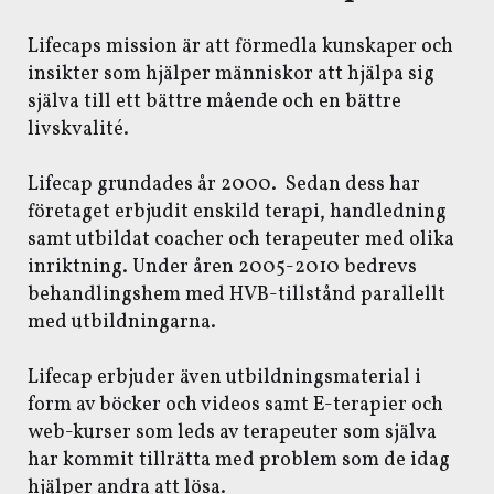
Lifecaps mission är att förmedla kunskaper och
insikter som hjälper människor att hjälpa sig
själva till ett bättre mående och en bättre
livskvalité.
Lifecap grundades år 2000. Sedan dess har
företaget erbjudit enskild terapi, handledning
samt utbildat coacher och terapeuter med olika
inriktning. Under åren 2005-2010 bedrevs
behandlingshem med HVB-tillstånd parallellt
med utbildningarna.
Lifecap erbjuder även utbildningsmaterial i
form av böcker och videos samt E-terapier och
web-kurser som leds av terapeuter som själva
har kommit tillrätta med problem som de idag
hjälper andra att lösa.