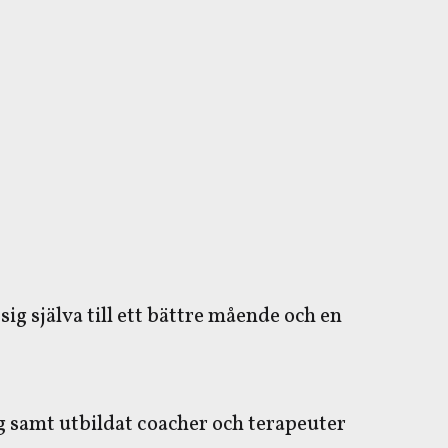
ig själva till ett bättre mående och en
g samt utbildat coacher och terapeuter