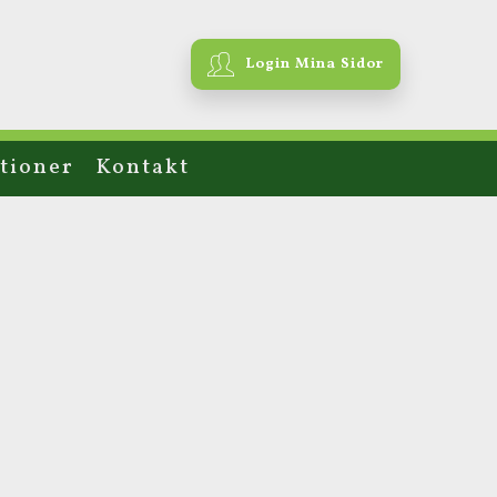
Login Mina Sidor
tioner
Kontakt