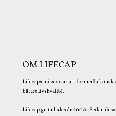
OM LIFECAP
Lifecaps mission är att förmedla kunskap
bättre livskvalité.
Lifecap grundades år 2000. Sedan dess h