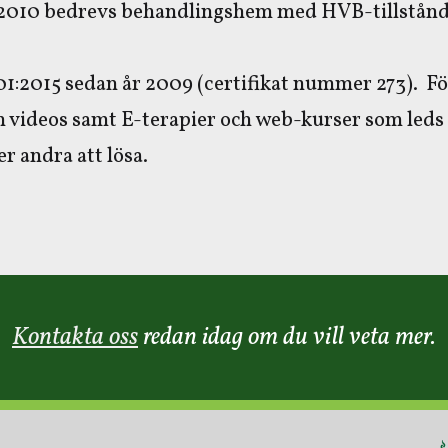
-2010 bedrevs behandlingshem med HVB-tillstånd 
001:2015 sedan år 2009 (certifikat nummer 273). F
ch videos samt E-terapier och web-kurser som leds
r andra att lösa.
Kontakta oss
redan idag om du vill veta mer.