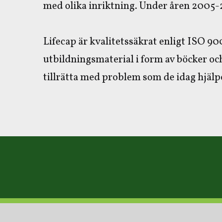
med olika inriktning. Under åren 2005
Lifecap är kvalitetssäkrat enligt ISO 9
utbildningsmaterial i form av böcker o
tillrätta med problem som de idag hjälpe