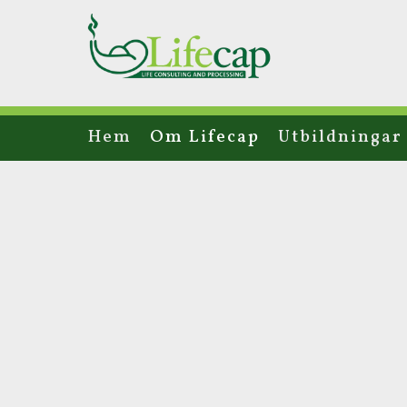
Hem
Om Lifecap
Utbildningar