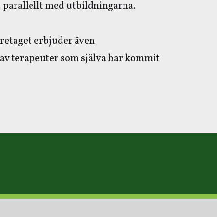
parallellt med utbildningarna.
öretaget erbjuder även
 av terapeuter som själva har kommit