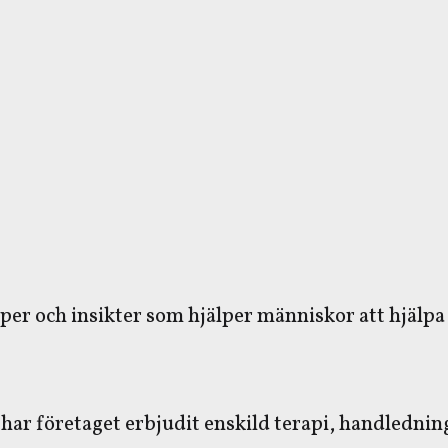
er och insikter som hjälper människor att hjälpa s
ar företaget erbjudit enskild terapi, handlednin