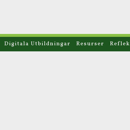
Digitala Utbildningar
Resurser
Reflek