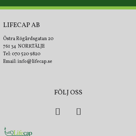
LIFECAP AB
Östra Rögårdsgatan 20
761 34 NORRTÄLJE
Tel: 070 520 9820
Email: info@lifecap.se
FÖLJ OSS