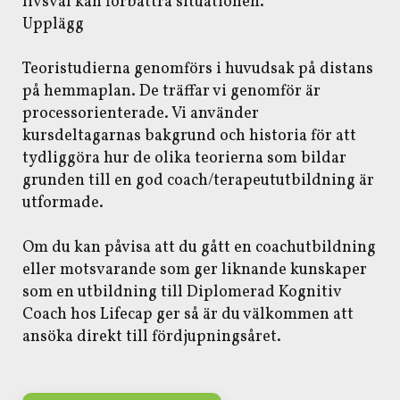
livsval kan förbättra situationen.
Upplägg
Teoristudierna genomförs i huvudsak på distans
på hemmaplan. De träffar vi genomför är
processorienterade. Vi använder
kursdeltagarnas bakgrund och historia för att
tydliggöra hur de olika teorierna som bildar
grunden till en god coach/terapeututbildning är
utformade.
Om du kan påvisa att du gått en coachutbildning
eller motsvarande som ger liknande kunskaper
som en utbildning till Diplomerad Kognitiv
Coach hos Lifecap ger så är du välkommen att
ansöka direkt till fördjupningsåret.