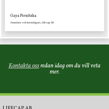
Gaya Pienitzka
Grundare och huvudägare, Lifecap AB
Kontakta oss
redan idag om du vill veta
mer.
LIFECAP AB