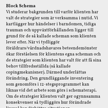
Block Schema
Vi studerar bakgrunden till varför klienten har
valt de strategier som är verksamma i nutid. Vi
kartlägger hur händelser i barndomen, tidiga
trauman och uppväxtförhållanden ligger till
grund för de så kallade scheman som klienten
lever efter. När vi tydliggör
föräldrars/vårdnadshavares beteendemönster
ökar förståelsen för klientens egna scheman och
de strategier som klienten har valt för att få sina
behov tillfredsställda (så kallade
copingmekanisner). Därmed underlättas
förändring. Den grundläggande inventering
som genomförs i 12-stegsprogrammet kan
liknas vid det arbete som görs i schematerapi.
Om de strategier klienten valt ger ogynnsamma
konsekvenser så tydliggörs hur förändrade