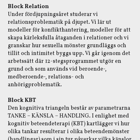
Block Relation
Under fördjupningsåret studerar vi
relationsproblematik på djupet. Vi lär ut
modeller för konflikthantering, modeller för att
skapa kärleksfulla åtaganden i relationer och vi
granskar hur sexuella mönster grundläggs och
tillit och intimitet byggs upp. Vi går igenom det
arbetssätt där 12-stegsprogrammet utgör en
grund och som används vid beroende-,
medberoende-, relations- och
anhörigproblematik.
Block KBT
Den kognitiva triangeln består av parametrarna
TANKE – KÄNSLA – HANDLING. I enlighet med
kognitiv beteendeterapi (KBT) kartlägger vi hur
olika tankar resulterar i olika beteendemönster
(handlingar) som i sin tur påverkar vilka känslor