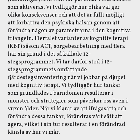
som aktiveras. Vi tydliggör hur olika val ger
olika konsekvenser och att det är fullt möjligt
att förbättra den psykiska hälsan genom att
förändra någon av parametrarna i den kognitiva
triangeln. Flertalet varianter av kognitiv terapi
(KBT) såsom ACT, sorgebearbetning med flera
har sin grund i det så kallade 12-
stegsprogrammet. Vi tar därför stöd i 12-
stegsprogrammets omfattande
fjärdestegsinventering när vi jobbar på djupet
med kognitiv terapi. Vi tydliggör hur tankar
som grundlades i barndomen resulterar i
mönster och strategier som påverkar oss även i
vuxen ålder. När vi klarar av att ifrågasätta och
förändra dessa tankar, förändras vårt sätt att
agera, vilket i sin tur resulterar i en förändrad
känsla av hur vi mår.