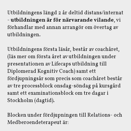
Utbildningens längd 2 år deltid distans/internat
-
utbildningen är för närvarande vilande
, vi
förhandlar med annan arrangör om övertag av
utbildningen.
Utbildningens första läsår, består av coachåret,
(läs mer om första året av utbildningen under
presentationen av Lifecaps utbildning till
Diplomerad Kognitiv Coach) samt ett
fördjupningsår som precis som coachåret består
av tre processblock onsdag-söndag på kursgård
samt ett examinationsblock om tre dagar i
Stockholm (dagtid).
Blocken under fördjupningen till Relations- och
Medberoendeterapeut är: