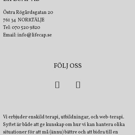
Östra Rögårdsgatan 20
761 34 NORRTÄLJE
Tel: 070 520 9820
Email: info@lifecap.se
FÖLJ OSS
Vi erbjuder enskild terapi, utbildningar, och web-terapi.
Syftet är både att ge kunskap om hur vi kan hantera olika
situationer för att må (ännu) bättre och att bidra till en